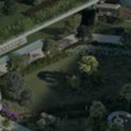
3D
Teknik