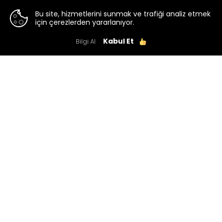
Bu site, hizmetlerini sunmak ve trafiği analiz etmek
için çerezlerden yararlanıyor.
Kabul Et
Bilgi Al