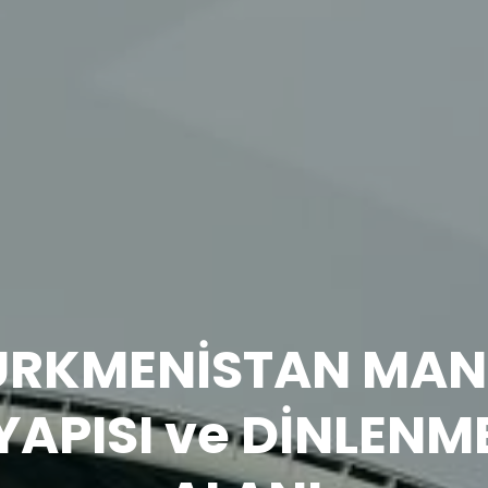
Teknik
Bilgiler
ÜRKMENİSTAN MAN
YAPISI ve DİNLENM