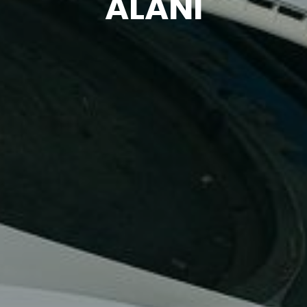
ALANI