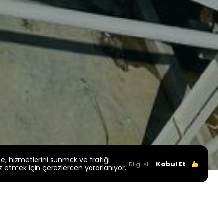
te, hizmetlerini sunmak ve trafiği
Kabul Et
Bilgi Al
z etmek için çerezlerden yararlanıyor.