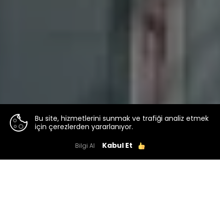
Bu site, hizmetlerini sunmak ve trafiği analiz etmek
için çerezlerden yararlanıyor.
Kabul Et
Bilgi Al