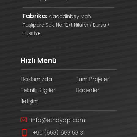
Fabrika:
Alaaddinbey Mah.
Taşlıpare Sok. No: 12/1, Nilüfer / Bursa /
TÜRKİYE
Hızlı Menü
Hakkımızda
Tüm Projeler
Teknik Bilgiler
Haberler
İletişim
info@etnayapi.com
+90 (553) 653 53 31