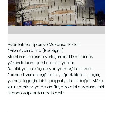
Aydınlatma Tipleri ve Mekânsal Etkileri
*Arka Aydınlatma (Backlight)
Membran arkasına yerleştirilen LED modüller,
yüzeyde homojen bir parıltı yaratır.
Bu etki, yapının “içten yanıyormuş” hissi verir .
Formun kıvrımları ışığı farklı yoğunluklarda geçirir;
yumuşak geçişli bir topografya hissi doğar. Müze,
kültür merkezi ya da amfitiyatro gibi duygusal etki
istenen yapılarda tercih edilir.