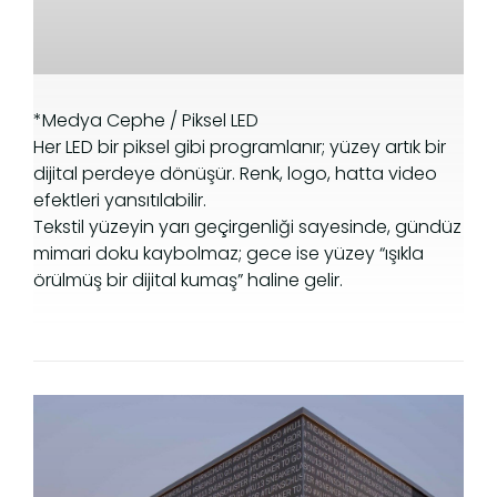
*Medya Cephe / Piksel LED
Her LED bir piksel gibi programlanır; yüzey artık bir
dijital perdeye dönüşür. Renk, logo, hatta video
efektleri yansıtılabilir.
Tekstil yüzeyin yarı geçirgenliği sayesinde, gündüz
mimari doku kaybolmaz; gece ise yüzey “ışıkla
örülmüş bir dijital kumaş” haline gelir.