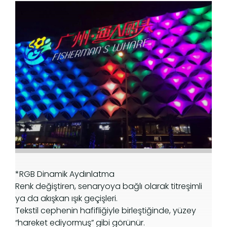
Hakkımızda
Hizmetlerim
*RGB Dinamik Aydınlatma
Renk değiştiren, senaryoya bağlı olarak titreşimli
ya da akışkan ışık geçişleri.
Tekstil cephenin hafifliğiyle birleştiğinde, yüzey
“hareket ediyormuş” gibi görünür.