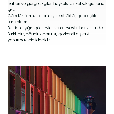
hatları ve gergi çizgileri heykelsi bir kabuk gibi öne
çıkar.
Gündüz formu tanımlayan strüktür, gece ışıkla
tanımlanır.
Bu tipte ışığın gölgeyle dansı esastır; her kıvrımda
farklı bir yoğunluk görülür, görkemli dış etki
yaratmak için idealdir.