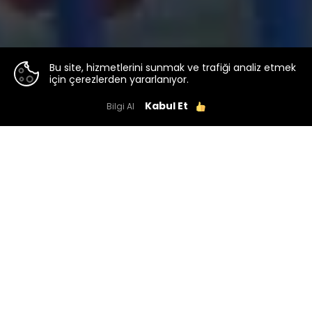
Bu site, hizmetlerini sunmak ve trafiği analiz etmek
için çerezlerden yararlanıyor.
Kabul Et
Bilgi Al