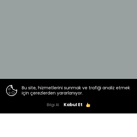
Bu site, hizmetlerini sunmak ve trafiği analiz etmek
için çerezlerden yararlanıyor.
Kabul Et
Bilgi Al
SAMSUN BAFRA TOKİ MİLLET