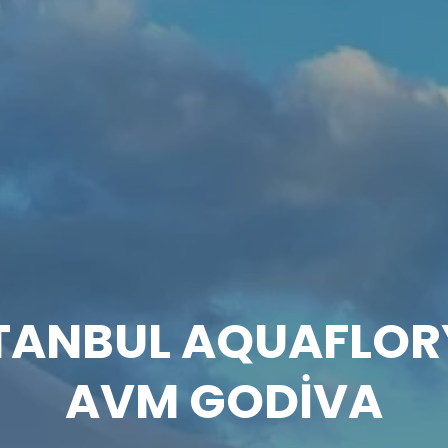
Teknik
Bilgiler
TANBUL AQUAFLO
AVM GODİVA