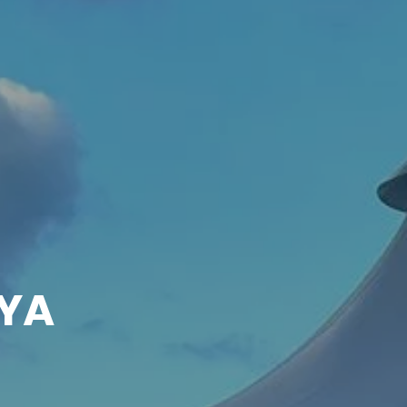
Projelerimiz
RYA