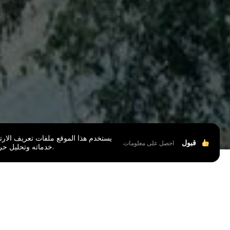
يستخدم هذا الموقع ملفات تعريف الارتب
قبول
احصل على معلومات
خدماته وتحليل حركة المرور.
علامة المشرو