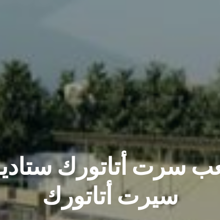
المعلومات
الفنية
ب سرت أتاتورك ستادي
سيرت أتاتورك