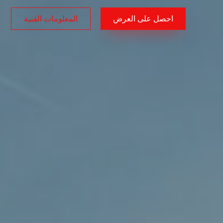
احصل على العرض
المعلومات الفنية
AR
/
EN
/
TR