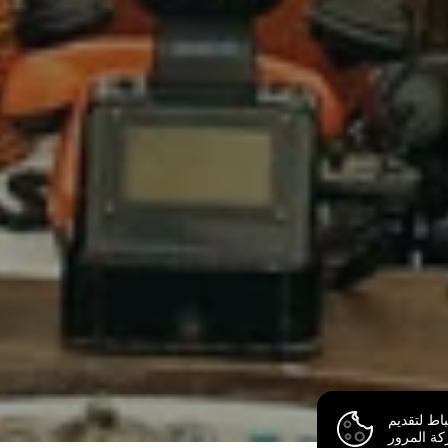
اط لتقديم