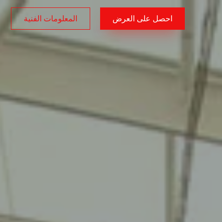
احصل على العرض
المعلومات الفنية
AR
/
EN
/
TR