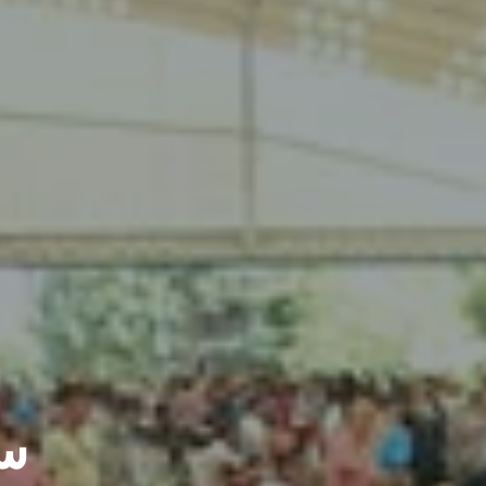
مشاريعنا
سو