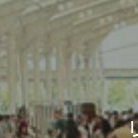
تجمع
النماذج
ثلاثية
الأبعاد
ا
اتصل
بنا