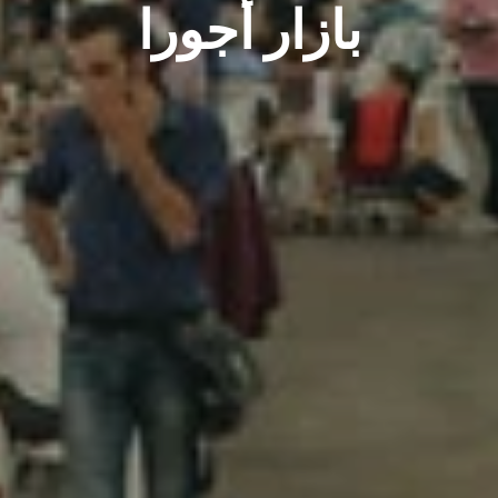
بازار أجورا