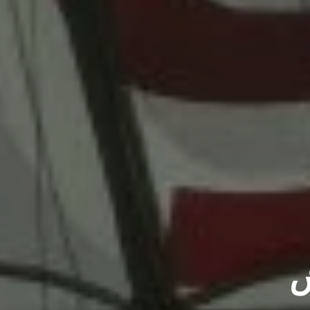
تجمع
النماذج
ثلاثية
الأبعاد
اتصل
بنا
ش