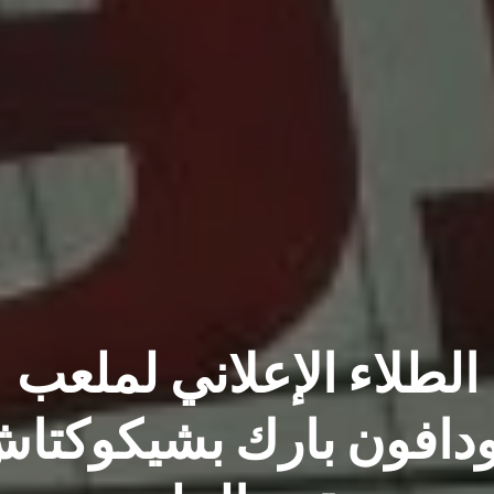
المعلومات
الفنية
الطلاء الإعلاني لملعب
دافون بارك بشيكوكتا