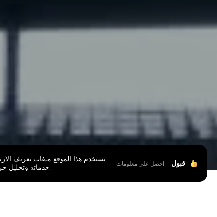
يستخدم هذا الموقع ملفات تعريف الارتب
قبول
احصل على معلومات
خدماته وتحليل حركة المرور.