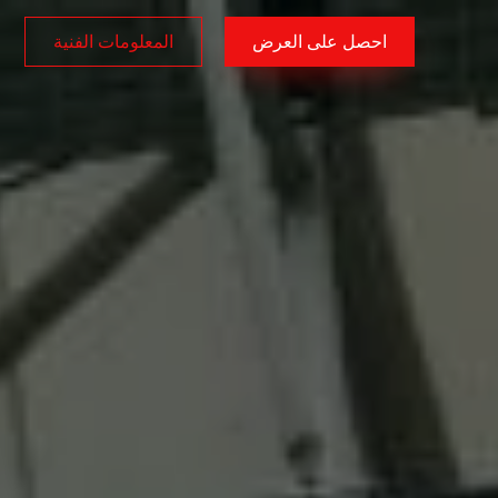
احصل على العرض
المعلومات الفنية
AR
/
EN
/
TR