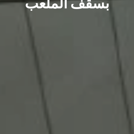
بسقف الملعب