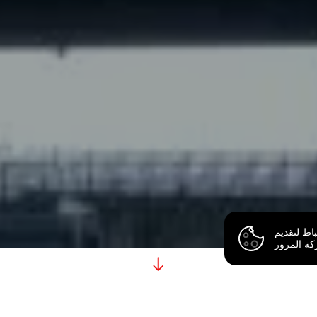
اط لتقديم