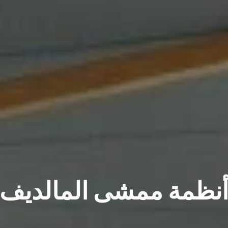
المعلومات
الفنية
نظمة ممشى المالديف