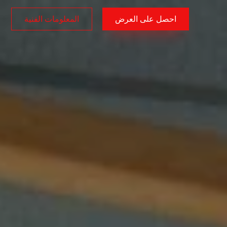
احصل على العرض
المعلومات الفنية
AR
/
EN
/
TR