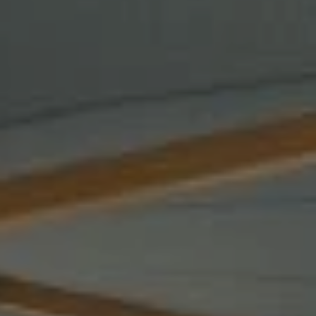
تجمع
النماذج
ثلاثية
الأبعاد
اتصل
بنا