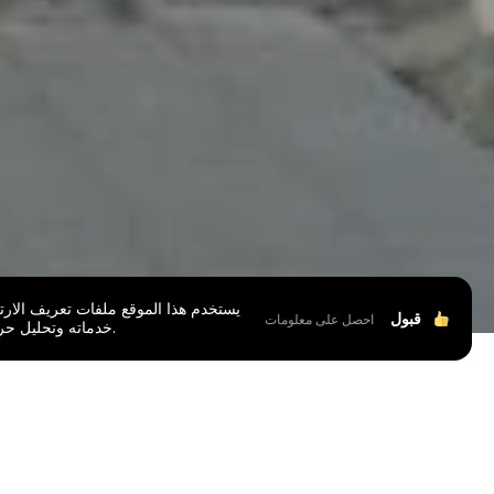
يستخدم هذا الموقع ملفات تعريف الارتب
قبول
احصل على معلومات
خدماته وتحليل حركة المرور.
علامة المشرو