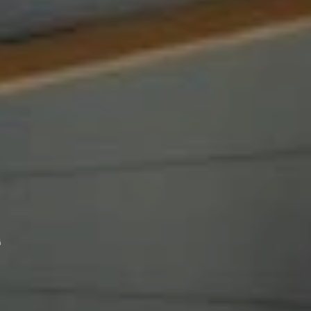
مشاريعنا
أ